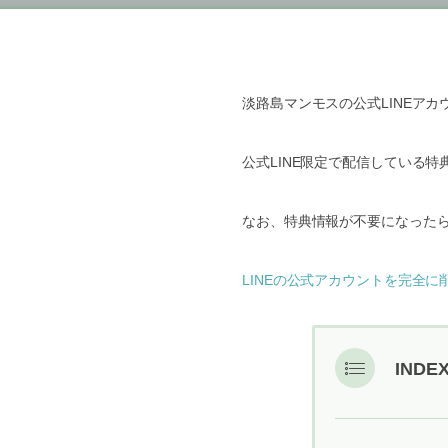
淡路島マンモスの公式LINEア
公式LINE限定で配信している
なお、特典情報が不要になった
LINEの公式アカウントを完全に
INDE