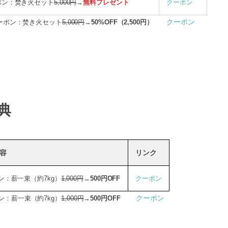
ポン：焚き火セット
5,000円
→
無料プレゼント
クーポン
クーポン
ーポン：焚き火セット
5,000円
→
50%OFF（2,500円）
典
容
リンク
ン：薪一束（約7kg）
1,000円
→
500円OFF
クーポン
クーポン
ン：薪一束（約7kg）
1,000円
→
500円OFF