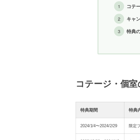
コテ
キャ
特典
コテージ・個室
特典期間
特典
2024/1/4〜2024/2/29
限定