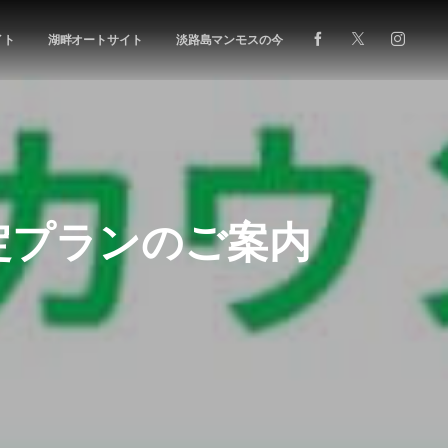
イト
湖畔オートサイト
淡路島マンモスの今
定プランのご案内