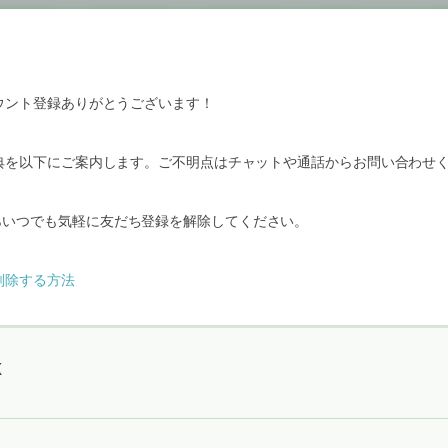
カウント登録ありがとうございます！
特典を以下にご案内します。ご不明点はチャットや通話からお問い合わせ
らいつでも気軽に友だち登録を解除してください。
削除する方法
X