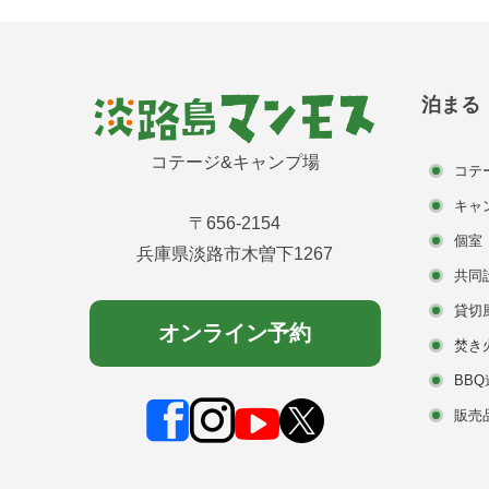
泊まる
コテージ&キャンプ場
コテ
キャ
〒656-2154
個室
兵庫県淡路市木曽下1267
共同
貸切
オンライン予約
焚き
BB
販売