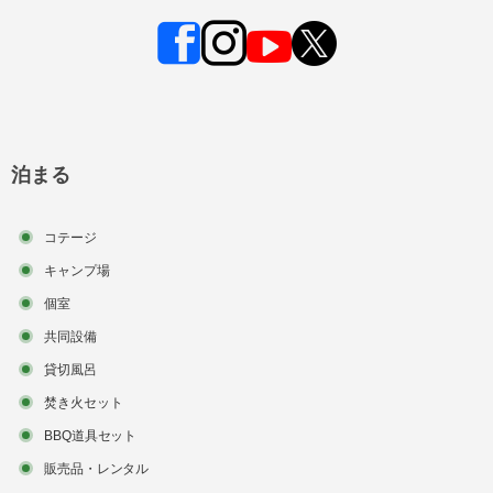
泊まる
コテージ
キャンプ場
個室
共同設備
貸切風呂
焚き火セット
BBQ道具セット
販売品・レンタル