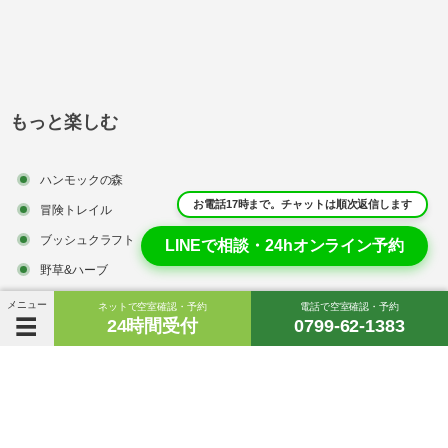
もっと楽しむ
ハンモックの森
お電話17時まで。チャットは順次返信します
冒険トレイル
ブッシュクラフト
LINEで相談・24hオンライン予約
野草&ハーブ
ハンドクラフト
メニュー
ネットで空室確認・予約
電話で空室確認・予約
24時間受付
0799-62-1383
草木染め体験