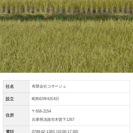
社名
有限会社コサージュ
設立
昭和63年6月4日
〒656-2154
住所
兵庫県淡路市木曽下1267
電話
0799-62-1383 (10:00-17:00)