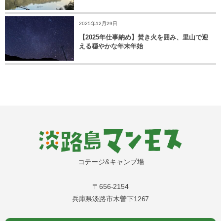
2025年12月29日
【2025年仕事納め】焚き火を囲み、里山で迎
える穏やかな年末年始
コテージ&キャンプ場
〒656-2154
兵庫県淡路市木曽下1267