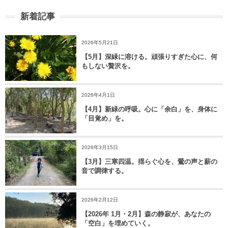
新着記事
2026年5月21日
【5月】深緑に溶ける。頑張りすぎた心に、何
もしない贅沢を。
2026年4月1日
【4月】新緑の呼吸。心に「余白」を、身体に
「目覚め」を。
2026年3月15日
【3月】三寒四温。揺らぐ心を、鶯の声と薪の
音で調律する。
2026年2月12日
【2026年 1月・2月】森の静寂が、あなたの
「空白」を埋めていく。