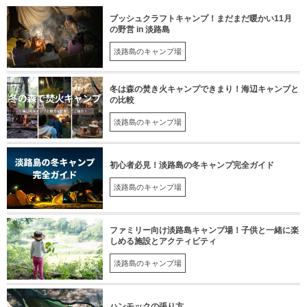
ブッシュクラフトキャンプ！まだまだ暖かい11月
の野営 in 淡路島
淡路島のキャンプ場
冬は森の焚き火キャンプできまり！海辺キャンプと
の比較
淡路島のキャンプ場
初心者必見！淡路島の冬キャンプ完全ガイド
淡路島のキャンプ場
ファミリー向け淡路島キャンプ場！子供と一緒に楽
しめる施設とアクティビティ
淡路島のキャンプ場
ハンモックの張り方