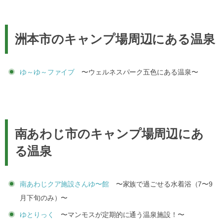
洲本市のキャンプ場周辺にある温泉
ゆ～ゆ～ファイブ
〜ウェルネスパーク五色にある温泉〜
南あわじ市のキャンプ場周辺にあ
る温泉
南あわじクア施設さんゆ〜館
〜家族で過ごせる水着浴（7〜9
月下旬のみ）〜
ゆとりっく
〜マンモスが定期的に通う温泉施設！〜