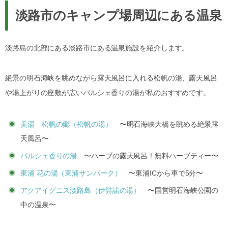
淡路市のキャンプ場周辺にある温泉
淡路島の北部にある淡路市にある温泉施設を紹介します。
絶景の明石海峡を眺めながら露天風呂に入れる松帆の湯、露天風呂
や湯上がりの座敷が広いパルシェ香りの湯が私のおすすめです。
美湯 松帆の郷（松帆の湯）
〜明石海峡大橋を眺める絶景露
天風呂〜
パルシェ香りの湯
〜ハーブの露天風呂！無料ハーブティー〜
東浦 花の湯（東浦サンパーク）
〜東浦ICから車で5分〜
アクアイグニス淡路島（伊弉諾の湯）
〜国営明石海峡公園の
中の温泉〜